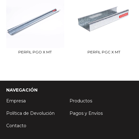
PERFIL PGO X MT
PERFIL PGC X MT
NAVEGACIÓN
Empresa
Productos
Política de Devolución
Pagos y Envíos
Contacto