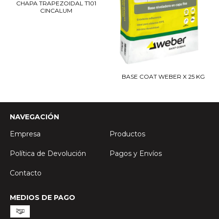
CHAPA TRAPEZOIDAL T101
CINCALUM
BASE COAT WEBER X 25 KG
NAVEGACIÓN
Empresa
Productos
Política de Devolución
Pagos y Envíos
Contacto
MEDIOS DE PAGO