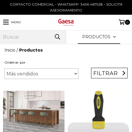
CONTACTO COMERCIAL - WHATSAPP: 3496 467928 - SOLICITÁ
ASESORAMIENTO
MENÚ
0
PRODUCTOS
Inicio
/
Productos
Ordenar por
FILTRAR