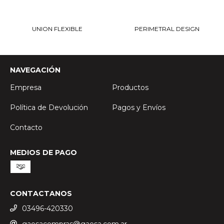
UNION FLEXIBLE
PERIMETRAL DESIGN
NAVEGACIÓN
Empresa
Productos
Política de Devolución
Pagos y Envíos
Contacto
MEDIOS DE PAGO
CONTACTANOS
03496-420330
gaesacompras@gaesa.com.ar