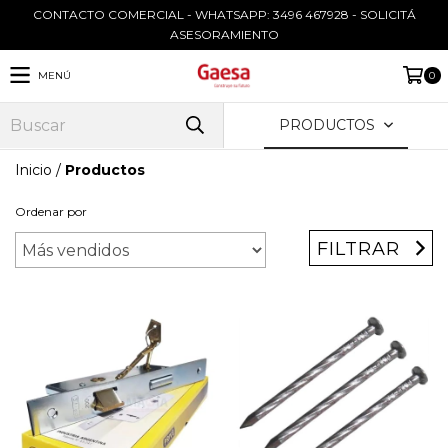
CONTACTO COMERCIAL - WHATSAPP: 3496 467928 - SOLICITÁ
ASESORAMIENTO
MENÚ
0
PRODUCTOS
Inicio
/
Productos
Ordenar por
FILTRAR