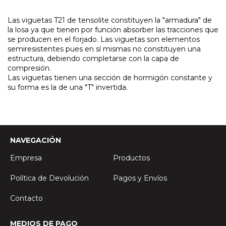
Las viguetas T21 de tensolite constituyen la "armadura" de
la losa ya que tienen por función absorber las tracciones que
se producen en el forjado. Las viguetas son elementos
semiresistentes pues en sí mismas no constituyen una
estructura, debiendo completarse con la capa de
compresión.
Las viguetas tienen una sección de hormigón constante y
su forma es la de una "T" invertida.
NAVEGACIÓN
Empresa
Productos
Política de Devolución
Pagos y Envíos
Contacto
MEDIOS DE PAGO