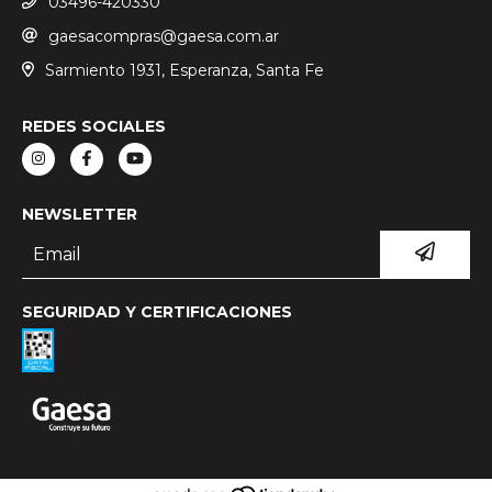
03496-420330
gaesacompras@gaesa.com.ar
Sarmiento 1931, Esperanza, Santa Fe
REDES SOCIALES
NEWSLETTER
SEGURIDAD Y CERTIFICACIONES