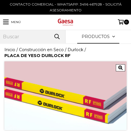
CONTACTO COMERCIAL - WHATSAPP: 3496 467928 - SOLICITÁ
ASESORAMIENTO
MENÚ
0
PRODUCTOS
Inicio
/
Construcción en Seco
/
Durlock
/
PLACA DE YESO DURLOCK RF