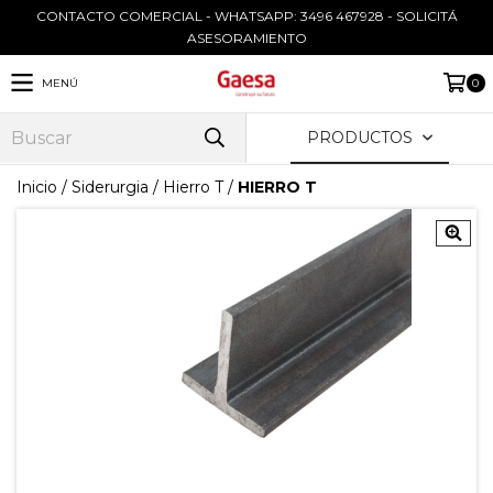
CONTACTO COMERCIAL - WHATSAPP: 3496 467928 - SOLICITÁ
ASESORAMIENTO
MENÚ
0
PRODUCTOS
Inicio
/
Siderurgia
/
Hierro T
/
HIERRO T